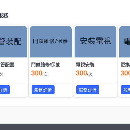
服務
水管配置
門鎖維修/保養
電視安裝
300
300
30
次
/
次
/
次
詳情
服務詳情
服務詳情
服