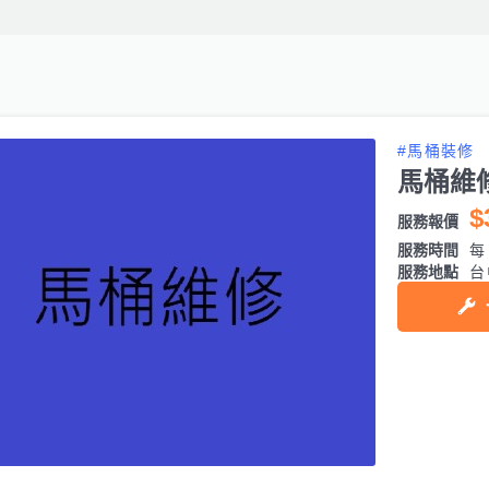
#馬桶裝修
馬桶維
$
服務報價
服務時間
每日
服務地點
台