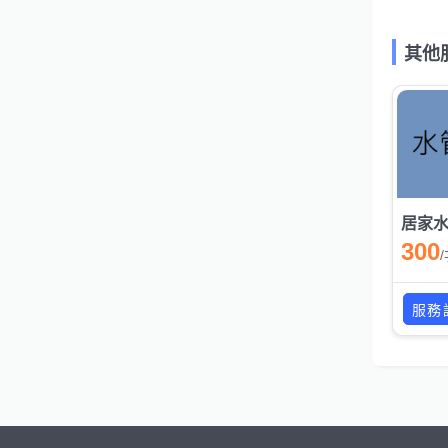
其他
居家
300
/
服務