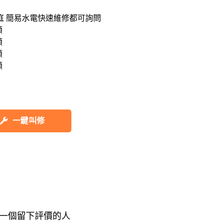
 簡易水電快速維修都可詢問








一鍵叫修
一個留下評價的人