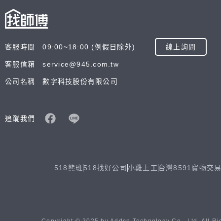
客服時間 09:00~18:00 (例假日除外)
線上詢問
客服信箱 service@945.com.tw
公司名稱 數字科技股份有限公司
追蹤我們
518熊班
518找好公司
小雞上工
台灣8591寶物交
Copyright © 2025 by Addcn Technology Co., Ltd. All Ri