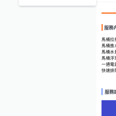
服務
馬桶拉
馬桶進
馬桶水
馬桶浮
一通電話
快速排除
服務