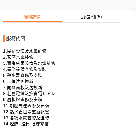
服務詳情
店家評價
(5)
服務內容
1.民宿設備及水電維修                                                                   
2.家庭水電裝修      

3.賣場店家設備及水電維修                                                          
4.衛浴設備查修及安裝

5.熱水器查修及安裝                                                                        
6.馬桶汰舊換新    

7.開關面板汰舊換新                                                                         
8.老舊電燈汰換省電ＬＥＤ

9.層板燈查修及安裝                                                                         
11.加壓馬達查修及安裝

​12.熱水管阻塞重新配管                                                                  
13.各項水電查修及維修

14.燈飾 .燈具 批發零售