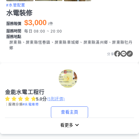
#水管配置
水電裝修
$3,000
服務報價
/
件
服務時間
每日 08:00 ~ 20:00
服務地點
屏東縣、屏東縣恆春鎮、屏東縣車城鄉、屏東縣滿州鄉、屏東縣牡丹
鄉
分享
金能水電工程行
5.0
分
(
5
則評價)
｜服務分類
#水電維修
查看主頁
看更多