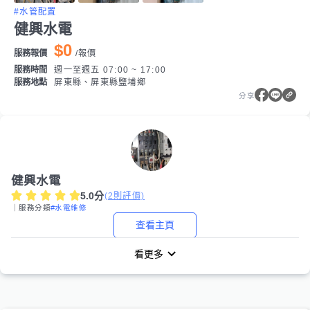
#水管配置
健興水電
$0
服務報價
/
報價
服務時間
週一至週五 07:00 ~ 17:00
服務地點
屏東縣、屏東縣鹽埔鄉
分享
健興水電
5.0
分
(
2
則評價)
｜服務分類
#水電維修
查看主頁
看更多