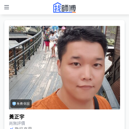
免費保固
黃正宇
尚無評價
歡迎來電