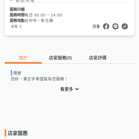
服務分類
服務時間
每日 00:00 ~ 24:00
服務地點
台中市、彰化縣
0
瀏覽
分享
關於
店家服務
(
0
)
店家評價
簡歷
您好，
黃正宇
希望能為您服務！
看更多
店家服務