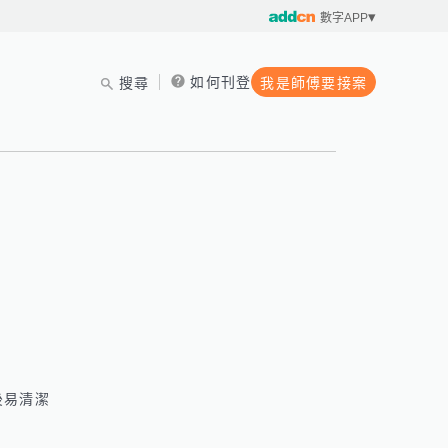
數字APP
如何刊登
搜尋
我是師傅要接案
後易清潔