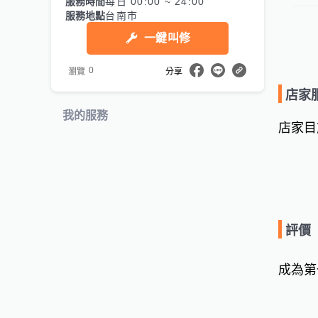
服務時間
每日 00:00 ~ 24:00
服務地點
台南市
一鍵叫修
0
瀏覽
分享
店家
我的服務
店家目
評價
成為第