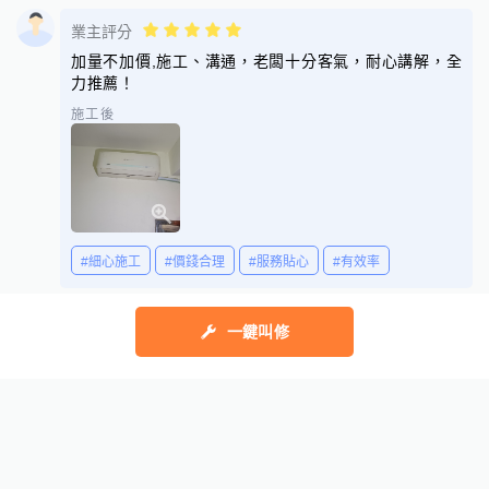
業主評分
加量不加價,施工、溝通，老闆十分客氣，耐心講解，全
力推薦！
施工後
#細心施工
#價錢合理
#服務貼心
#有效率
2024/04/25 00:11
展開所有評價
一鍵叫修
幫助中心
我有建議