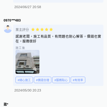
2024/06/27 20:58
0970***483
業主評分
感謝老闆，施工有品質，有問題也耐心解答，價錢也實
在，服務很好
施工後
#細心施工
#價錢合理
#服務貼心
#有效率
2024/05/30 20:23
梁*