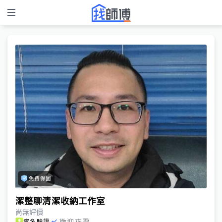
免費保固
潔整聊清潔收納工作室
尚無評價
歡迎來電
實名驗證