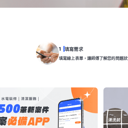
填寫需求
填寫線上表單，讓師傅了解您的問題狀