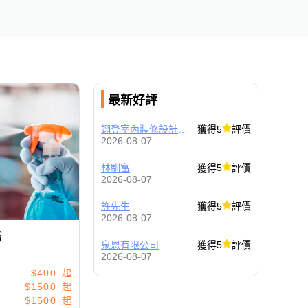
最新好評
翊登室內裝修設計工程有限公司
獲得5
評價
2026-08-07
林馴富
獲得5
評價
2026-08-07
許先生
獲得5
評價
2026-08-07
務
泉恩有限公司
獲得5
評價
2026-08-07
$400
$1500
$1500