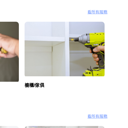
看所有服務
櫥櫃/傢俱
看所有服務