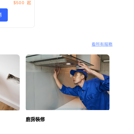
$500
務
看所有服務
廚房裝修