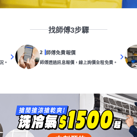
找師傅3步驟
師傅免費報價
況。
師傅透過訊息報價，線上詢價全程免費。