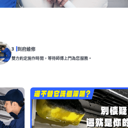
到府維修
雙方約定施作時間，等待師傅上門為您服務。