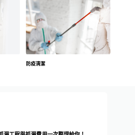
防疫清潔
老屋翻新補助、預算一次看