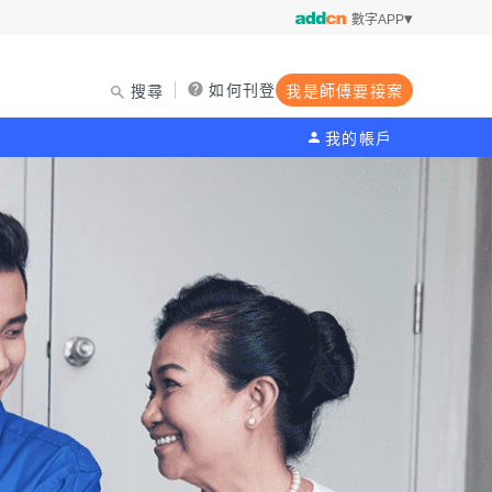
數字APP
如何刊登
搜尋
我是師傅要接案
我的帳戶