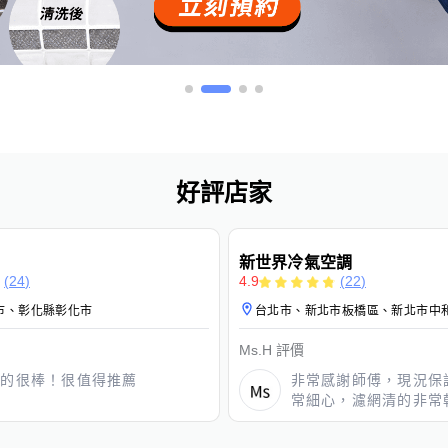
好評店家
免費估價
免費保固
新世界冷氣空調
(
24
)
4.9
(
22
)
市、彰化縣彰化市
台北市、新北市板橋區、新北市中
Ms.H
評價
真的很棒！很值得推薦
非常感謝師傅，現況保
常細心，濾網清的非常
🙏