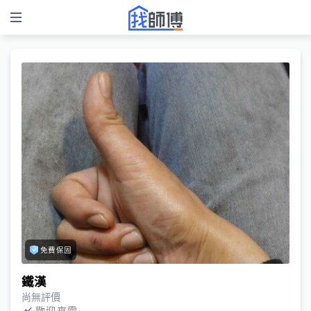
免費保固
鐵漢
尚無評價
歡迎來電