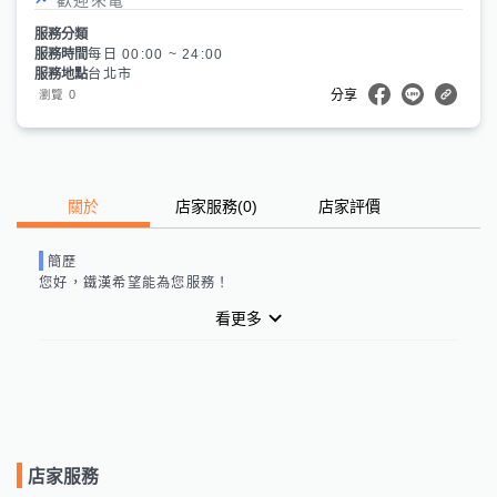
服務分類
服務時間
每日 00:00 ~ 24:00
服務地點
台北市
0
瀏覽
分享
關於
店家服務
(
0
)
店家評價
簡歷
您好，
鐵漢
希望能為您服務！
看更多
店家服務