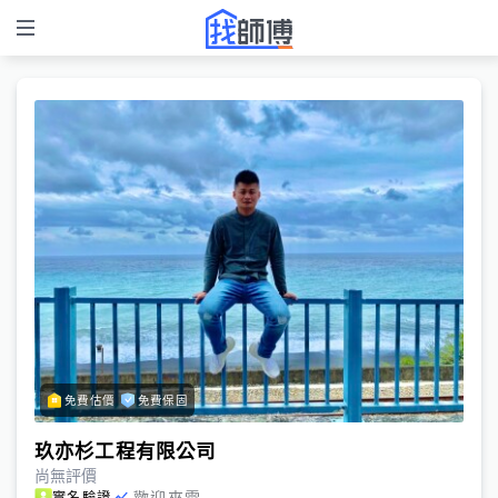
免費估價
免費保固
玖亦杉工程有限公司
尚無評價
歡迎來電
實名驗證