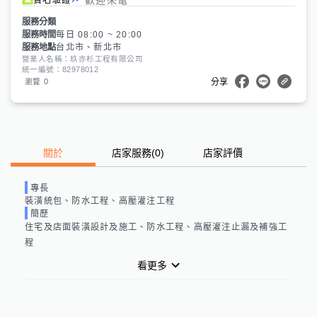
服務分類
服務時間
每日 08:00 ~ 20:00
服務地點
台北市、新北市
營業人名稱：玖亦杉工程有限公司
統一編號：82978012
0
瀏覽
分享
關於
店家服務
(
0
)
店家評價
專長
裝潢統包、防水工程、高壓灌注工程
簡歷
住宅及店面裝潢設計及施工、防水工程、高壓灌注止漏及補強工
程
看更多