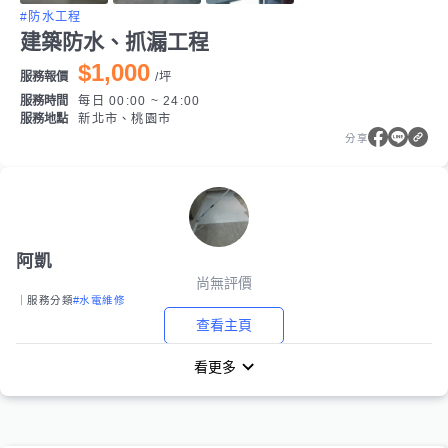
#防水工程
建築防水、抓漏工程
$1,000
服務報價
/
坪
服務時間
每日 00:00 ~ 24:00
服務地點
新北市、桃園市
分享
阿凱
尚無評價
｜服務分類
#水電維修
查看主頁
看更多