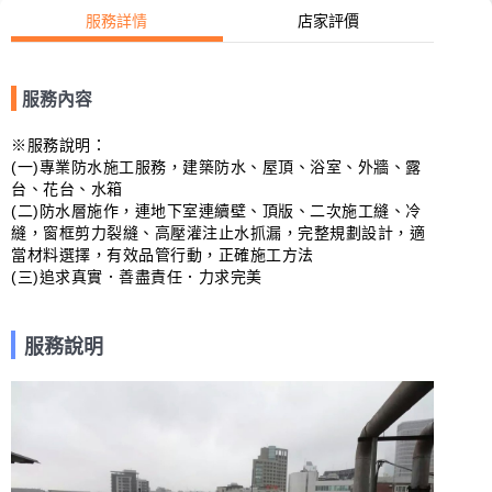
服務詳情
店家評價
服務內容
※服務說明：

(一)專業防水施工服務，建築防水、屋頂、浴室、外牆、露
台、花台、水箱

(二)防水層施作，連地下室連續壁、頂版、二次施工縫、冷
縫，窗框剪力裂縫、高壓灌注止水抓漏，完整規劃設計，適
當材料選擇，有效品管行動，正確施工方法

(三)追求真實．善盡責任．力求完美
服務說明