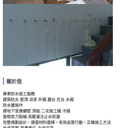
關於我
專業防水施工服務

建築防水.屋頂.浴室.外牆.露台.花台.水箱

防水層施作

連地下室連續壁.頂版.二次施工縫.冷縫

窗框剪力裂縫.高壓灌注止水抓漏

完整規劃設計，適當材料選擇，有效品管行動，正確施工方法
