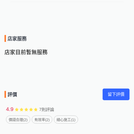
店家服務
店家目前暫無服務
留下評價
評價
4.9
7
則評論
價錢合理(2)
有效率(2)
細心施工(1)