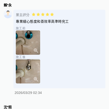
賴*永
業主評分
專業細心態度和善效率高準時完工
施工前
施工後
2026/03/29 02:34
沈*姐