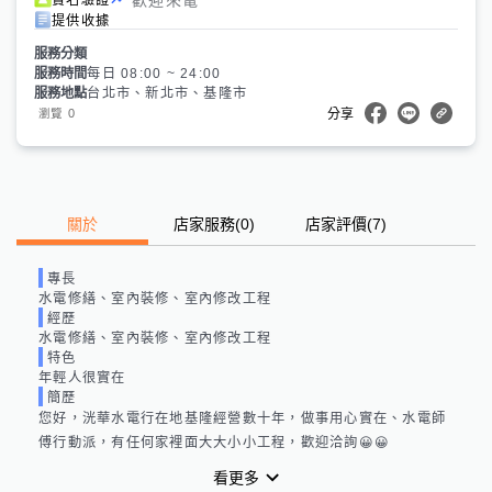
提供收據
服務分類
服務時間
每日 08:00 ~ 24:00
服務地點
台北市、新北市、基隆市
0
瀏覽
分享
關於
店家服務
(
0
)
店家評價
(7)
專長
水電修繕、室內裝修、室內修改工程
經歷
水電修繕、室內裝修、室內修改工程
特色
年輕人很實在
簡歷
您好，洸華水電行在地基隆經營數十年，做事用心實在、水電師
傅行動派，有任何家裡面大大小小工程，歡迎洽詢😀😀
看更多