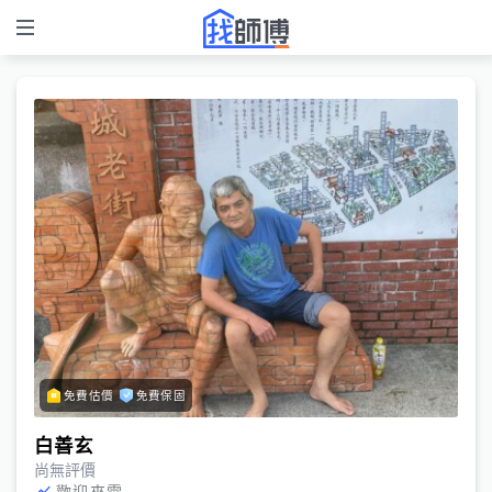
免費估價
免費保固
白善玄
尚無評價
歡迎來電