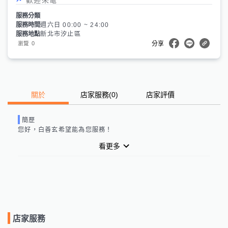
服務分類
服務時間
週六日 00:00 ~ 24:00
服務地點
新北市汐止區
0
瀏覽
分享
關於
店家服務
(
0
)
店家評價
簡歷
您好，
白善玄
希望能為您服務！
看更多
店家服務