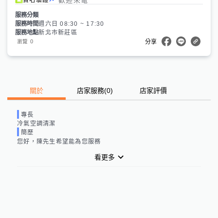
服務分類
服務時間
週六日 08:30 ~ 17:30
服務地點
新北市新莊區
0
瀏覽
分享
關於
店家服務
(
0
)
店家評價
專長
冷氣空調清潔
簡歷
您好，陳先生希望能為您服務
看更多