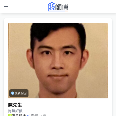
免費保固
陳先生
尚無評價
歡迎來電
實名驗證