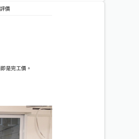
評價
是完工價。
