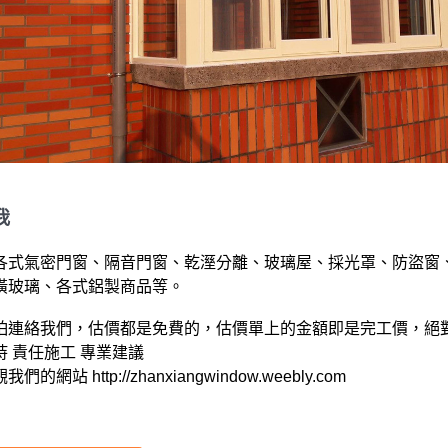
我
各式氣密門窗、隔音門窗、乾溼分離、玻璃屋、採光罩、防盜窗
玻璃、各式鋁製商品等。

怕連絡我們，估價都是免費的，​估價單上的金額即是完工價，絕對
 責任施工 專業建議

們的網站 http://zhanxiangwindow.weebly.com