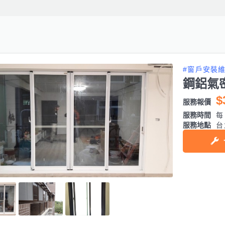
#窗戶安裝
鋼鋁氣
$
服務報價
服務時間
每日
服務地點
台