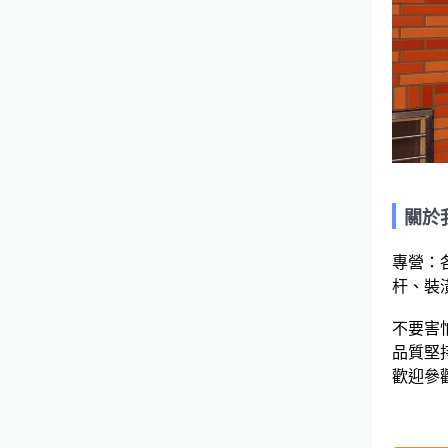
關於
專營：
杆、裝潢
不要害
品質堅持
歡迎參觀我