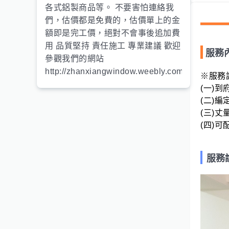
各式鋁製商品等。 不要害怕連絡我
們，估價都是免費的，​估價單上的金
額即是完工價，絕對不會事後追加費
用 品質堅持 責任施工 專業建議 歡迎
服務
參觀我們的網站
http://zhanxiangwindow.weebly.com
※服務說
(一)到
(二)
(三)
(四)
服務