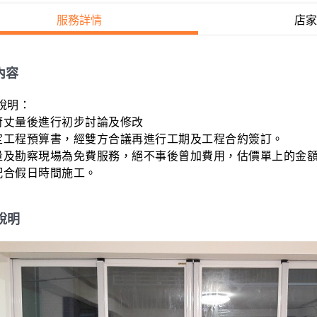
服務詳情
店家
內容
明：

府丈量後進行初步討論及修改

編定工程預算書，經雙方合議再進行工期及工程合約簽訂。

丈量及勘察現場為免費服務，絕不事後曾加費用，估價單上的金額即
可配合假日時間施工。
說明