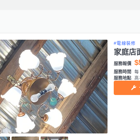
#電線裝修
家庭店
$
服務報價
服務時間
每日
服務地點
高