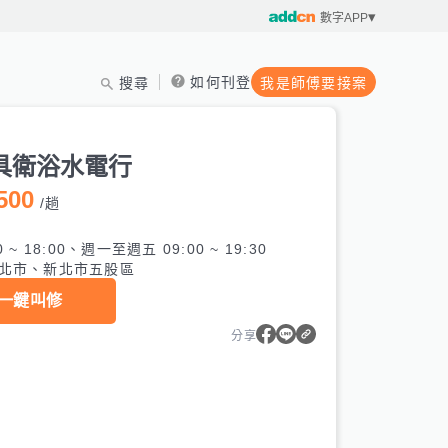
數字APP
如何刊登
搜尋
我是師傅要接案
具衛浴水電行
500
/
趟
0 ~ 18:00、週一至週五 09:00 ~ 19:30
北市、新北市五股區
一鍵叫修
分享