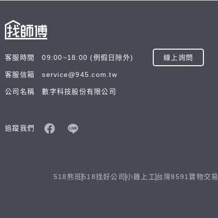
客服時間 09:00~18:00 (例假日除外)
線上詢問
客服信箱 service@945.com.tw
公司名稱 數字科技股份有限公司
追蹤我們
518熊班
518找好公司
小雞上工
台灣8591寶物交