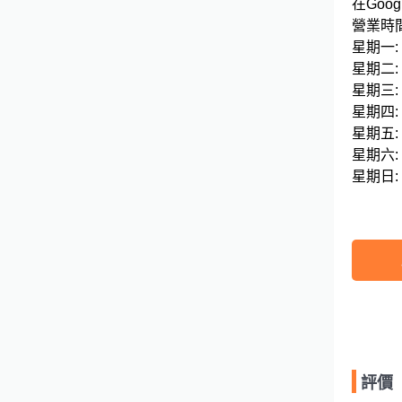
在Googl
營業時間
星期一: 09
星期二: 09
星期三: 09
星期四: 09
星期五: 09
星期六: 09
評價