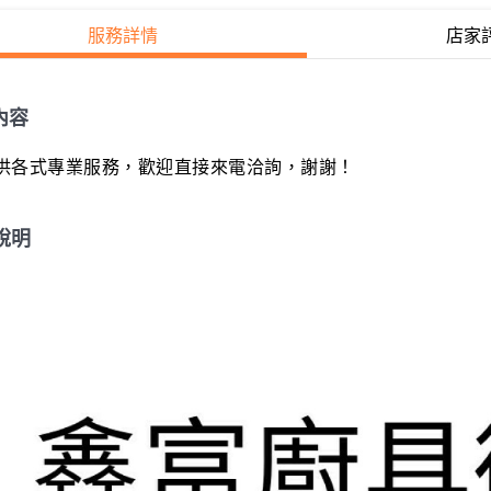
服務詳情
店家
內容
供各式專業服務，歡迎直接來電洽詢，謝謝！
說明