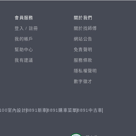
會員服務
關於我們
登入 /
註冊
關於找師傅
我的帳戶
網站公告
幫助中心
免責聲明
我有建議
服務條款
隱私權聲明
數字徵才
100室內設計
8891新車
8891購車菜單
8891中古車