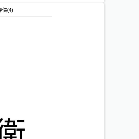
評價
(4)