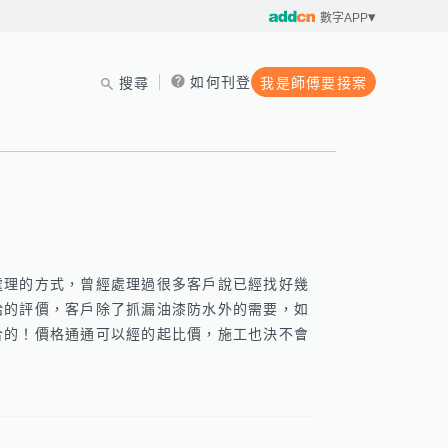
數字APP
如何刊登
搜尋
我是師傅要接案
處理的方式，曾經處理過很多客戶說已經找好幾
給的評價，客戶除了抓漏油漆防水外的需要，如
合的！價格通通可以經的起比價，施工也決不會