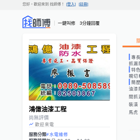
您好，歡迎來到
找師傅
！
[登入]
[註冊]
一鍵叫修 3分鐘回覆
專
抓漏
特
親切
簡
油漆
間抓
裝潢
鴻億油漆工程
馬虎
尚無評價
歡迎來電
服務分類
#水電維修