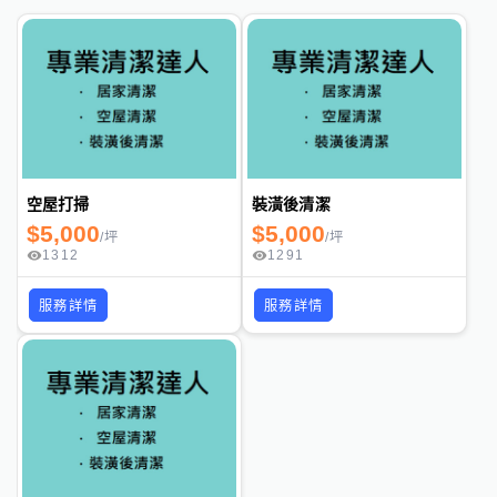
空屋打掃
裝潢後清潔
$
5,000
$
5,000
/
坪
/
坪
1312
1291
服務詳情
服務詳情