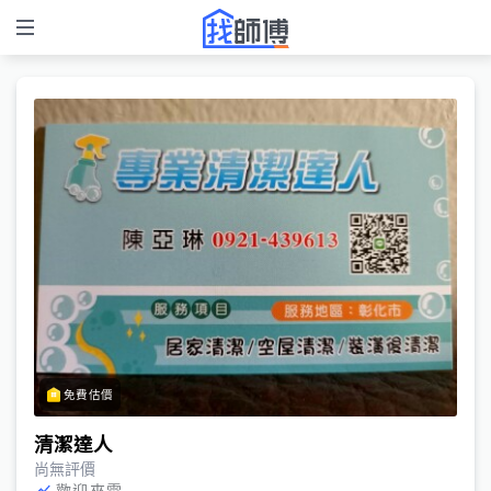
免費估價
清潔達人
尚無評價
歡迎來電