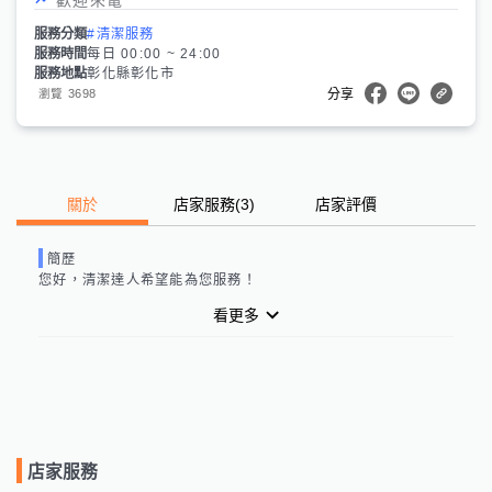
服務分類
#清潔服務
服務時間
每日 00:00 ~ 24:00
服務地點
彰化縣彰化市
3698
瀏覽
分享
關於
店家服務
(
3
)
店家評價
簡歷
您好，
清潔達人
希望能為您服務！
看更多
店家服務