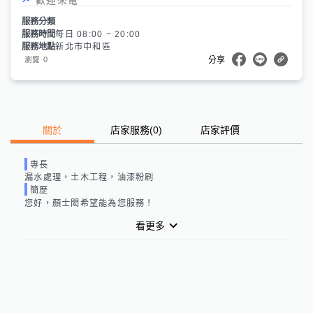
服務分類
服務時間
每日 08:00 ~ 20:00
服務地點
新北市中和區
0
瀏覽
分享
關於
店家服務
(
0
)
店家評價
專長
漏水處理，土木工程，油漆粉刷
簡歷
您好，
顏士閎
希望能為您服務！
看更多