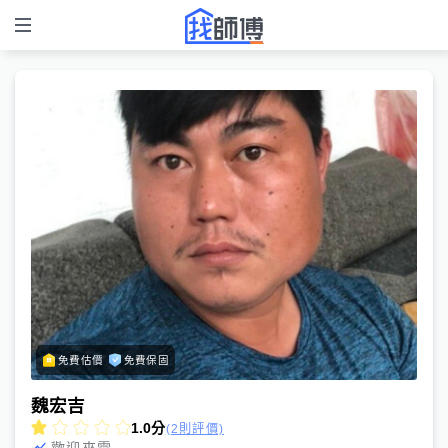
免費估價
免費保固
魏宏吉
1.0
分
(2則評價)
歡迎來電