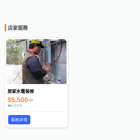
店家服務
居家水電裝修
$
5,500
/
坪
1004
服務詳情