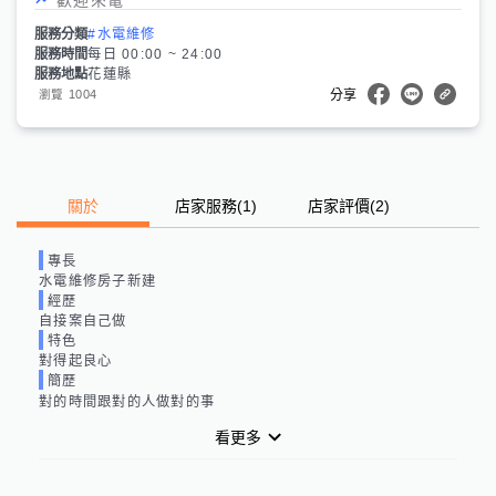
服務分類
#水電維修
服務時間
每日 00:00 ~ 24:00
服務地點
花蓮縣
1004
瀏覽
分享
關於
店家服務
(
1
)
店家評價
(2)
專長
水電維修房子新建
經歷
自接案自己做
特色
對得起良心
簡歷
對的時間跟對的人做對的事
看更多