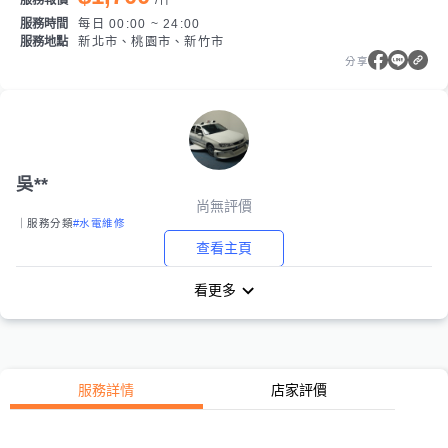
服務報價
/
件
服務時間
每日 00:00 ~ 24:00
服務地點
新北市、桃園市、新竹市
分享
吳**
尚無評價
｜服務分類
#水電維修
查看主頁
看更多
服務詳情
店家評價