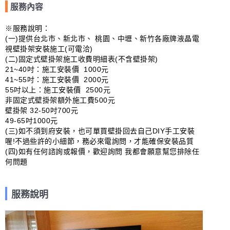
服務內容
※服務說明：

(一)提供台北市、新北市、 桃園、中壢、新竹各廠牌液晶電
視壁掛架安裝施工(可電洽)

(二)固定式壁掛架施工收費明細表(不含壁掛架)

21~40吋：施工安裝價  1000元      

41~55吋：施工安裝價  2000元 

55吋以上：施工安裝價  2500元 

非固定式壁掛架額外施工費500元  

壁掛架 32-50吋700元

49-65吋1000元

(三)如不須到府安裝，也可單買壁掛回去自己DIY手工安裝
喔!不過些許的小細節，務必來電詢問，才能確保安裝品質

(四)如有任何諮詢或報價，歡迎詢問 我都會願意幫您排除任
何問題
服務說明