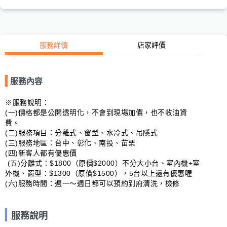
服務詳情
店家評價
服務內容
※服務說明：

(一)價格都是公開透明化，不會到現場加價，也不收油資
費。

(二)服務項目：分離式、窗型、水冷式、吊隱式

(三)服務地區：台中、彰化、南投、苗栗

(四)新客人都有優惠價

 (五)分離式：$1800（原價$2000）不分大小台、室內機+室
外機、窗型：$1300（原價$1500），5台以上還有優惠喔

(六)服務時間：週一～週日都可以預約到府清洗，檢修
服務說明