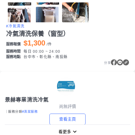
#冷氣清洗
冷氣清洗保養（窗型）
$1,300
服務報價
/
件
服務時間
每日 00:00 ~ 24:00
服務地點
台中市、彰化縣、南投縣
分享
景赫專業清洗冷氣
尚無評價
｜服務分類
#清潔服務
查看主頁
看更多