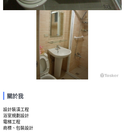
關於我
設計裝潢工程

浴室規劃設計

電梯工程

商標、包裝設計