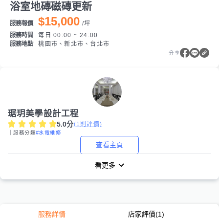
浴室地磚磁磚更新
$15,000
服務報價
/
坪
服務時間
每日 00:00 ~ 24:00
服務地點
桃園市、新北市、台北市
分享
琚玥美學設計工程
5.0
分
(
1
則評價)
｜服務分類
#水電維修
查看主頁
看更多
服務詳情
店家評價
(1)