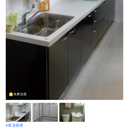
免費估價
#衛浴裝修