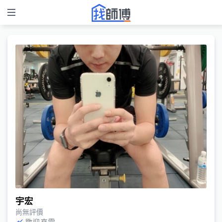
宇宏
尚無評價
歡迎來電