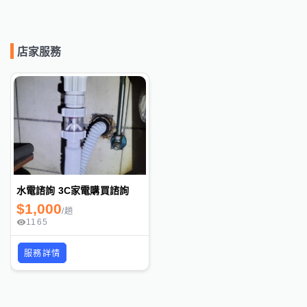
店家服務
水電諮詢 3C家電購買諮詢
$
1,000
/
趟
1165
服務詳情