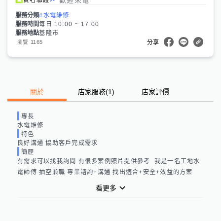
服務分類
#水電維修
服務時間
每日 10:00 ~ 17:00
服務地點
基隆市
1165
瀏覽
分享
關於
店家服務
(
1
)
店家評價
專長
水電維修
特色
良好溝通 協助客戶完成需求
簡歷
有需求可以找我詢問 有很多案例照片提供參考  我是一名工地水
電師傅 抽空兼職 專業諮詢+溝通 找出適合+安全+效益的方案
看更多