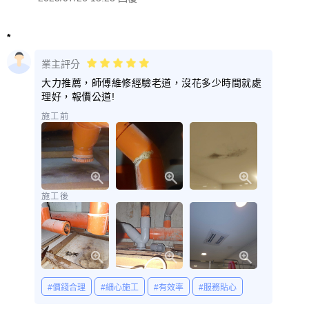
*
業主評分
大力推薦，師傅維修經驗老道，沒花多少時間就處
理好，報價公道!
施工前
施工後
#價錢合理
#細心施工
#有效率
#服務貼心