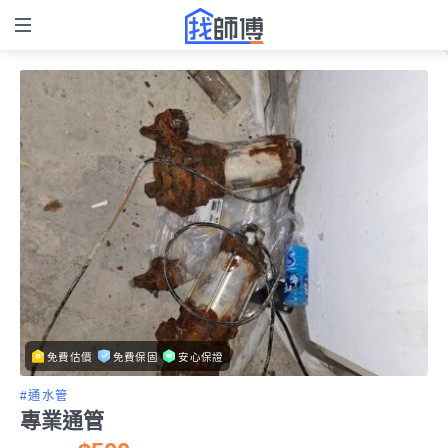
免費估價
免費保固
安心保證
#通水管
專業通管