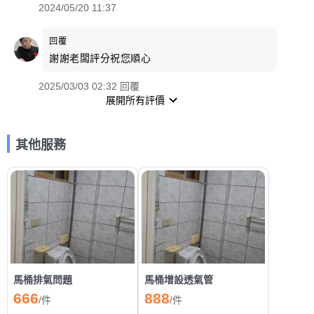
2024/05/20 11:37
回覆
謝謝老闆評分祝您順心
2025/03/03 02:32 回覆
展開所有評價
其他服務
馬桶排氣問題
馬桶增設透氣管
666
888
/
件
/
件