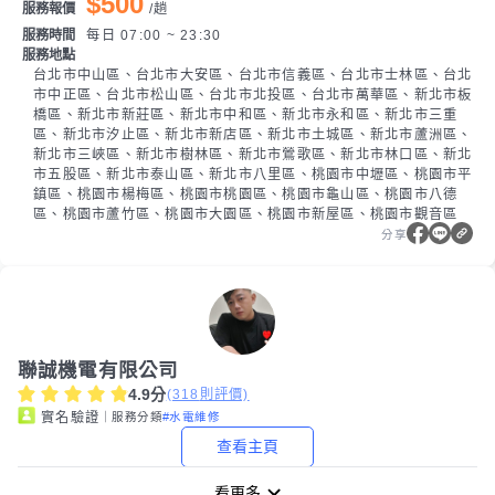
$500
服務報價
/
趟
服務時間
每日 07:00 ~ 23:30
服務地點
台北市中山區、台北市大安區、台北市信義區、台北市士林區、台北
市中正區、台北市松山區、台北市北投區、台北市萬華區、新北市板
橋區、新北市新莊區、新北市中和區、新北市永和區、新北市三重
區、新北市汐止區、新北市新店區、新北市土城區、新北市蘆洲區、
新北市三峽區、新北市樹林區、新北市鶯歌區、新北市林口區、新北
市五股區、新北市泰山區、新北市八里區、桃園市中壢區、桃園市平
鎮區、桃園市楊梅區、桃園市桃園區、桃園市龜山區、桃園市八德
區、桃園市蘆竹區、桃園市大園區、桃園市新屋區、桃園市觀音區
分享
聯誠機電有限公司
4.9
分
(
318
則評價)
｜服務分類
#水電維修
實名驗證
查看主頁
看更多