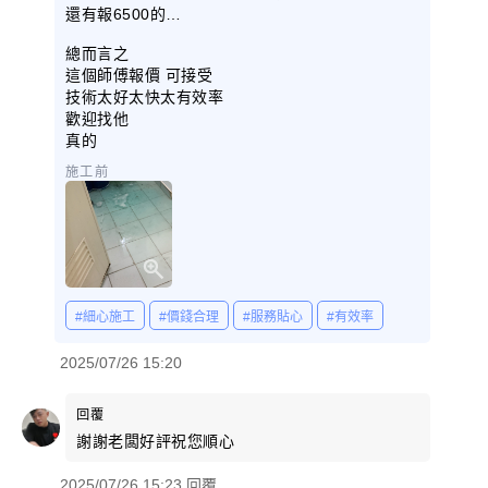
還有報6500的…
總而言之
這個師傅報價 可接受
技術太好太快太有效率
歡迎找他
真的
施工前
#細心施工
#價錢合理
#服務貼心
#有效率
2025/07/26 15:20
回覆
謝謝老闆好評祝您順心
2025/07/26 15:23 回覆