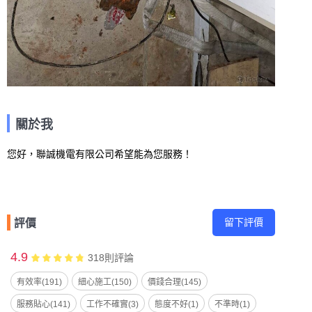
關於我
您好，聯誠機電有限公司希望能為您服務！
留下評價
評價
4.9
318
則評論
有效率(191)
細心施工(150)
價錢合理(145)
服務貼心(141)
工作不確實(3)
態度不好(1)
不準時(1)