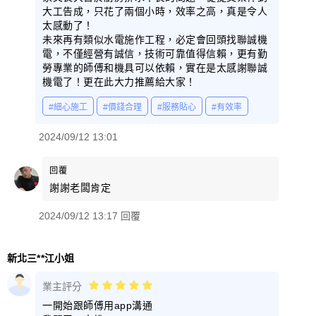
大工告成，只花了兩個小時，效率之高，真是令人
太感動了！
未來再有類似水電施作工程，必定會回頭找聯誠機
電，不僅經營有誠信，技術可靠值得信賴，更有勤
勞專業的師傅和機具可以依賴，實在是太感謝聯誠
機電了！更在此大力推薦給大家！
#細心施工
#價錢合理
#服務貼心
#有效率
2024/09/12 13:01
回覆
謝謝老闆肯定
2024/09/12 13:17 回覆
新北三**江小姐
業主評分
一開始跟師傅用app溝通