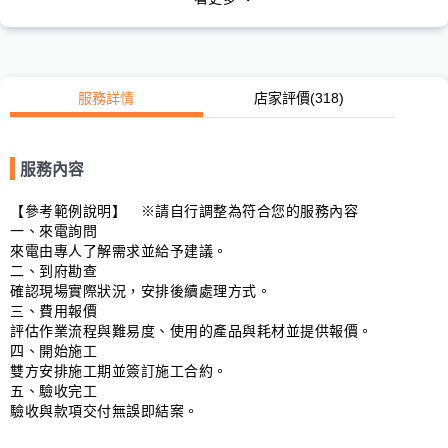
服務詳情
店家評價
(318)
服務內容
【參考範例說明】　※請自行調整為符合您的服務內容

一、來電詢問

來電由專人了解需求並給予建議。

二、到府勘查

確認現場實際狀況，安排後續處理方式。

三、費用報價

評估作業流程與難易度、使用的產品與耗材並提供報價。

四、開始施工

雙方安排施工期並簽訂施工合約。

五、驗收完工

驗收與款項交付無誤即結案。