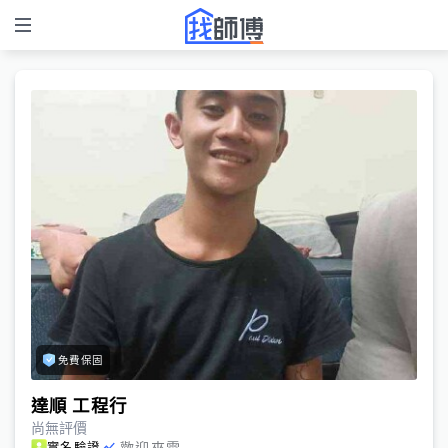
免費保固
達順 工程行
尚無評價
歡迎來電
實名驗證