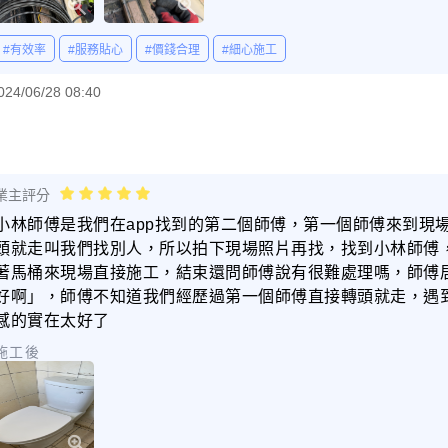
#有效率
#服務貼心
#價錢合理
#細心施工
024/06/28 08:40
業主評分
小林師傅是我們在app找到的第二個師傅，第一個師傅來到現
頭就走叫我們找別人，所以拍下現場照片再找，找到小林師傅
著馬桶來現場直接施工，結束還問師傅說有很難處理嗎，師傅
好啊」，師傅不知道我們經歷過第一個師傅直接轉頭就走，遇
感的實在太好了
施工後