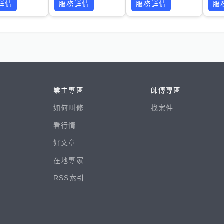
詳情
服務詳情
服務詳情
服
業主專區
師傅專區
如何叫修
找案件
看行情
好文章
在地專家
RSS索引