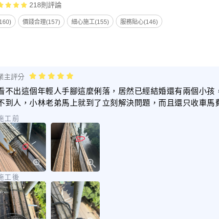
218
則評論
60)
價錢合理(157)
細心施工(155)
服務貼心(146)
業主評分
看不出這個年輕人手腳這麼俐落，居然已經結婚還有兩個小孩
不到人，小林老弟馬上就到了立刻解決問題，而且還只收車馬
施工前
施工後