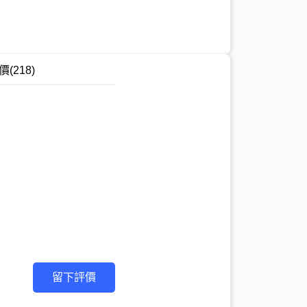
價
(218)
留下評價