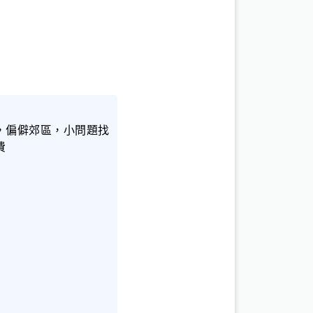
，偏僻郊區，小問題找
費