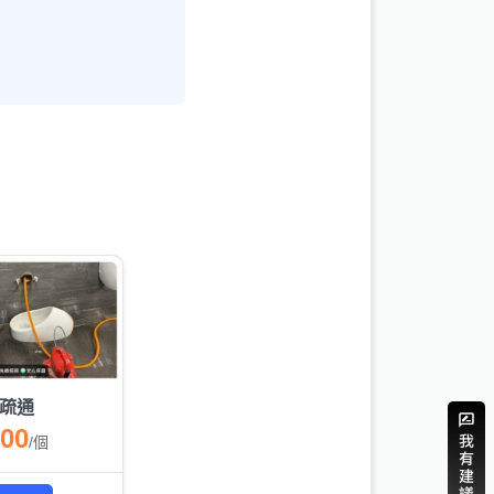
疏通
000
/
個