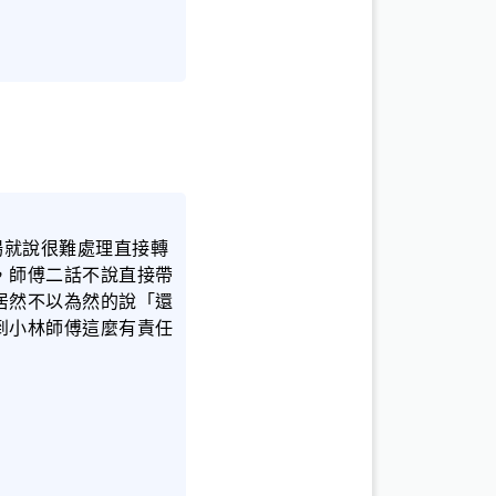
場就說很難處理直接轉
，師傅二話不說直接帶
居然不以為然的說「還
到小林師傅這麼有責任