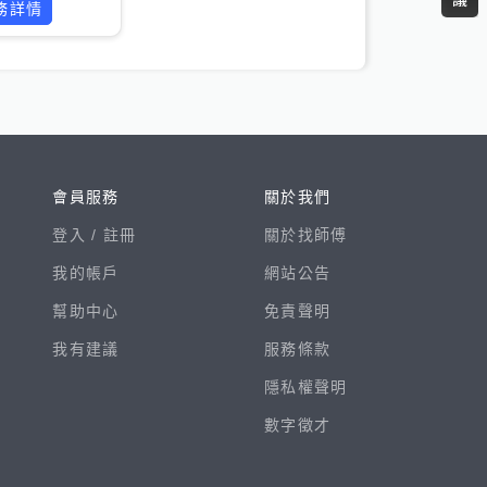
務詳情
會員服務
關於我們
登入 /
註冊
關於找師傅
我的帳戶
網站公告
幫助中心
免責聲明
我有建議
服務條款
隱私權聲明
數字徵才