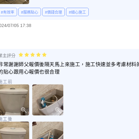
#有效率
#服務貼心
#價錢合理
#細心施工
024/07/05 17:38
業主評分
非常謝謝師父報價後隔天馬上來施工，施工快速並多考慮材料
的貼心跟用心報價也很合理
施工前
施工後