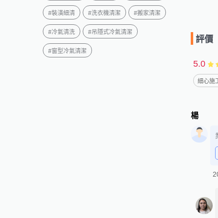
#
裝潢細清
#
洗衣機清潔
#
搬家清潔
#
冷氣清洗
#
吊隱式冷氣清潔
評價
#
窗型冷氣清潔
5.0
細心施工
楊
2