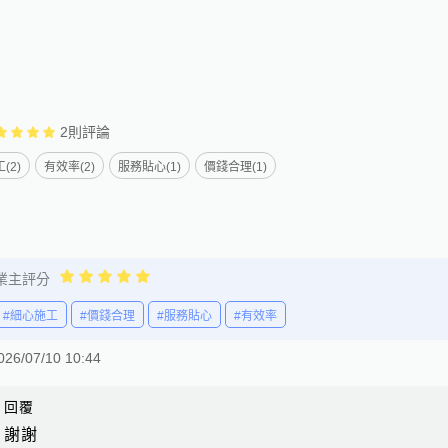
2
則評論
(2)
有效率(2)
服務貼心(1)
價錢合理(1)
業主評分
#細心施工
#價錢合理
#服務貼心
#有效率
026/07/10 10:44
回覆
謝謝