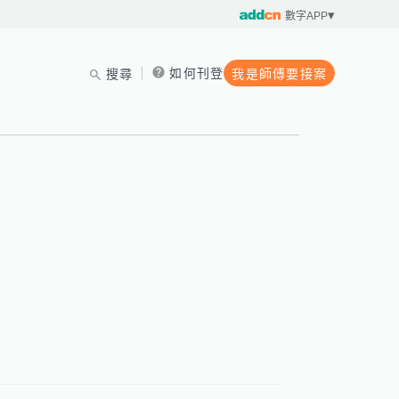
數字APP
如何刊登
搜尋
我是師傅要接案