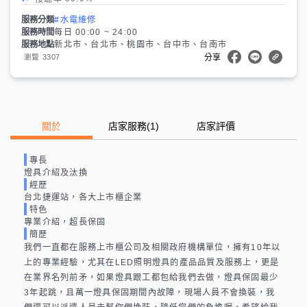
服務分類
#水電維修
服務時間
每日 00:00 ~ 24:00
服務地點
新北市、台北市、桃園市、台中市、台南市
3307
瀏覽
分享
關於
店家服務
(
1
)
店家評價
專長
燈具介紹及汰換
經歷
台北捷運站，各大上市櫃企業
特色
專業介紹，超長保固
簡歷
我們一直都在服務上市櫃公司及相關政府機構單位，擁有10年以
上的專業經驗，尤其在LED照明燈具的產品品質及服務上，更是
在業界名列前矛，如果燈具跟工都包給我們去做，燈具保固最少
3年起跳，且萬一燈具保固期間內故障，現場人員不會換裝，我