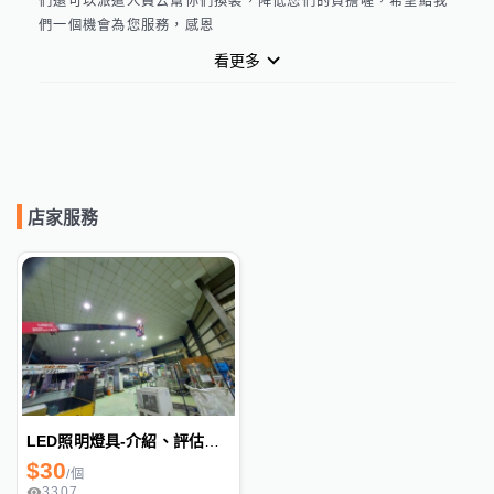
們還可以派遣人員去幫你們換裝，降低您們的負擔喔，希望給我
們一個機會為您服務，感恩
看更多
店家服務
LED照明燈具-介紹、評估、建議、換裝、保固
$
30
/
個
3307