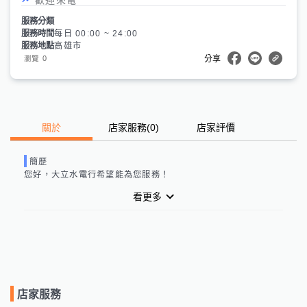
服務分類
服務時間
每日 00:00 ~ 24:00
服務地點
高雄市
0
瀏覽
分享
關於
店家服務
(
0
)
店家評價
簡歷
您好，
大立水電行
希望能為您服務！
看更多
店家服務