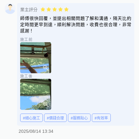
業主評分
師傅很快回覆，並提出相關問題了解和溝通，隔天比約
定時間更早到達，順利解決問題，收費也很合理，非常
感謝！
施工前
施工後
#細心施工
#價錢合理
#服務貼心
#有效率
2025/08/14 13:34