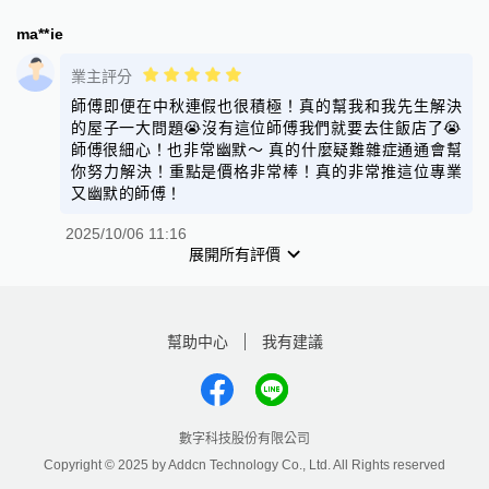
ma**ie
業主評分
師傅即便在中秋連假也很積極！真的幫我和我先生解決
的屋子一大問題😭沒有這位師傅我們就要去住飯店了😭
師傅很細心！也非常幽默～ 真的什麼疑難雜症通通會幫
你努力解決！重點是價格非常棒！真的非常推這位專業
又幽默的師傅！
2025/10/06 11:16
展開所有評價
幫助中心
我有建議
數字科技股份有限公司
Copyright © 2025 by Addcn Technology Co., Ltd. All Rights reserved