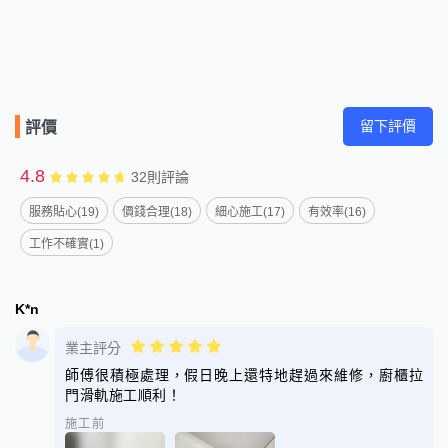
留下評價
評價
4.8
32
則評論
服務貼心(19)
價錢合理(18)
細心施工(17)
有效率(16)
工作不確實(1)
K*n
業主評分
師傅很積極處理，假日晚上還特地趕過來維修，廚櫃拉
門滑軌施工順利！
施工前