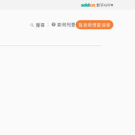
數字APP
如何刊登
搜尋
我是師傅要接案