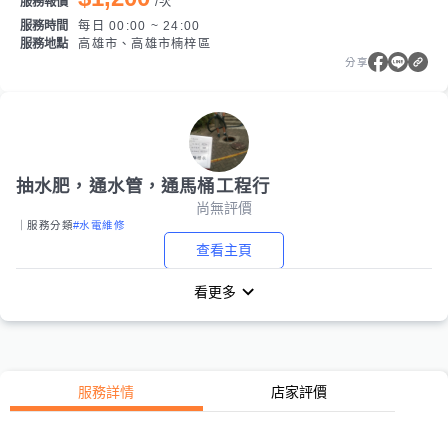
服務報價
/
次
服務時間
每日 00:00 ~ 24:00
服務地點
高雄市、高雄市楠梓區
分享
抽水肥，通水管，通馬桶工程行
尚無評價
｜服務分類
#水電維修
查看主頁
看更多
服務詳情
店家評價