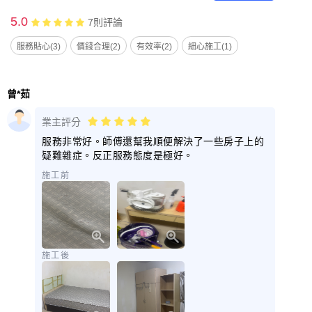
5.0
7
則評論
服務貼心(3)
價錢合理(2)
有效率(2)
細心施工(1)
曾*茹
業主評分
服務非常好。師傅還幫我順便解決了一些房子上的
疑難雜症。反正服務態度是極好。
施工前
施工後