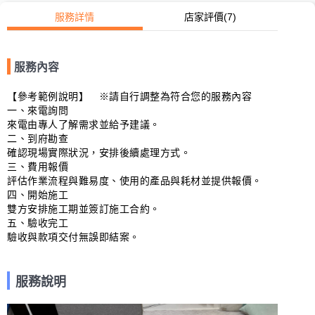
服務詳情
店家評價
(7)
服務內容
【參考範例說明】　※請自行調整為符合您的服務內容

一、來電詢問

來電由專人了解需求並給予建議。

二、到府勘查

確認現場實際狀況，安排後續處理方式。

三、費用報價

評估作業流程與難易度、使用的產品與耗材並提供報價。

四、開始施工

雙方安排施工期並簽訂施工合約。

五、驗收完工

驗收與款項交付無誤即結案。
服務說明