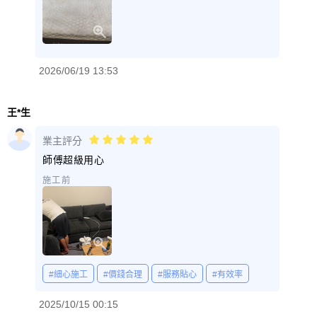
2026/06/19 13:53
王*生
業主評分
師傅超級用心
施工前
#細心施工
#價錢合理
#服務貼心
#有效率
2025/10/15 00:15