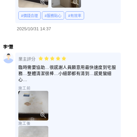
#價錢合理
#服務貼心
#有效率
2025/10/31 14:37
李*慧
業主評分
臨時需要協助…很感謝人員願意用最快速度到宅服
務…整體清潔很棒…小細節都有清到…感覺蠻細
心…
施工前
施工後