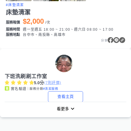
#床墊清潔
床墊清潔
$2,000
服務報價
/
次
服務時間
週一至週五 18:00 ~ 21:00、週六日 08:00 ~ 17:00
服務地點
台中市、南投縣、高雄市
分享
下班洗刷刷工作室
5.0
分
(
7
則評價)
｜服務分類
#清潔服務
實名驗證
查看主頁
看更多