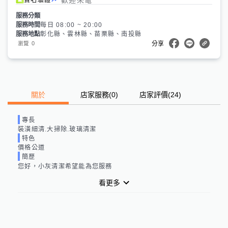
服務分類
服務時間
每日 08:00 ~ 20:00
服務地點
彰化縣、雲林縣、苗栗縣、南投縣
0
瀏覽
分享
關於
店家服務
(
0
)
店家評價
(24)
專長
裝潢細清.大掃除.玻璃清潔
特色
價格公道
簡歷
您好，小灰清潔希望能為您服務
看更多