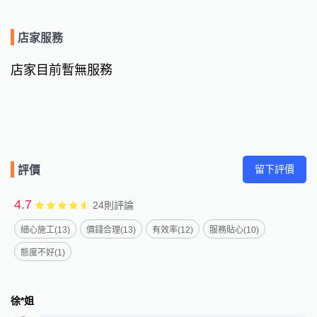
店家服務
店家目前暫無服務
留下評價
評價
4.7
24
則評論
細心施工(13)
價錢合理(13)
有效率(12)
服務貼心(10)
態度不好(1)
徐*姐