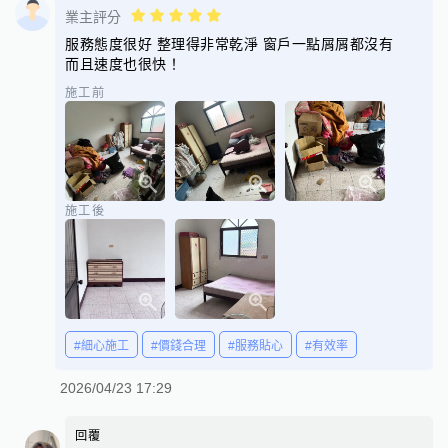
業主評分
服務態度很好 整理得非常乾淨 窗戶一點屑屑都沒有
而且速度也很快！
施工前
施工後
#細心施工
#價錢合理
#服務貼心
#有效率
2026/04/23 17:29
回覆