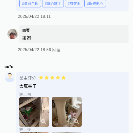
#價錢合理
#細心施工
#有效率
#服務貼心
2025/04/22 18:11
回覆
謝謝
2025/04/22 18:56 回覆
co*o
業主評分
太厲害了
施工前
施工後