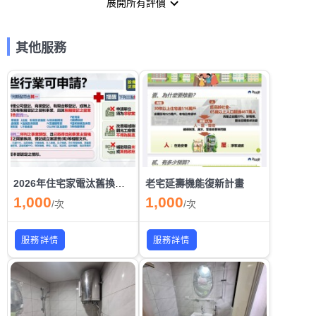
展開所有評價
其他服務
2026年住宅家電汰舊換新節能補助/商業服務業節能補助自2月10日起跑 [經費用窘為止]
老宅延壽機能復新計畫
1,000
1,000
/
次
/
次
服務詳情
服務詳情