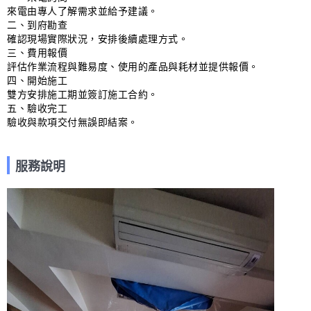
來電由專人了解需求並給予建議。

二、到府勘查

確認現場實際狀況，安排後續處理方式。

三、費用報價

評估作業流程與難易度、使用的產品與耗材並提供報價。

四、開始施工

雙方安排施工期並簽訂施工合約。

五、驗收完工

驗收與款項交付無誤即結案。
服務說明