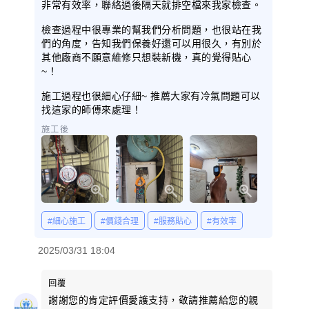
非常有效率，聯絡過後隔天就排空檔來我家檢查。
檢查過程中很專業的幫我們分析問題，也很站在我
們的角度，告知我們保養好還可以用很久，有別於
其他廠商不願意維修只想裝新機，真的覺得貼心
~！
施工過程也很細心仔細~ 推薦大家有冷氣問題可以
找這家的師傅來處理！
施工後
#細心施工
#價錢合理
#服務貼心
#有效率
2025/03/31 18:04
回覆
謝謝您的肯定評價愛護支持，敬請推薦給您的親