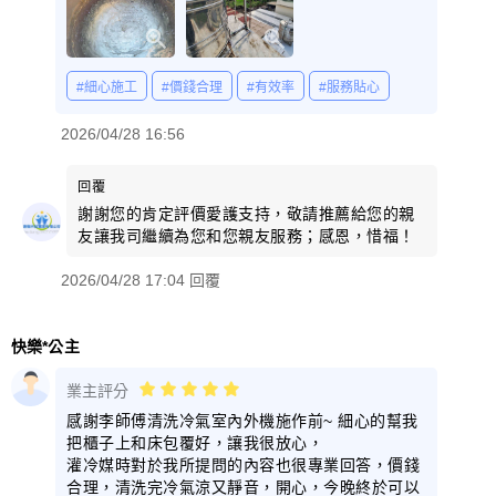
#細心施工
#價錢合理
#有效率
#服務貼心
2026/04/28 16:56
回覆
謝謝您的肯定評價愛護支持，敬請推薦給您的親
友讓我司繼續為您和您親友服務；感恩，惜福！
2026/04/28 17:04 回覆
快樂*公主
業主評分
感謝李師傅清洗冷氣室內外機施作前~ 細心的幫我
把櫃子上和床包覆好，讓我很放心，
灌冷媒時對於我所提問的內容也很專業回答，價錢
合理，清洗完冷氣涼又靜音，開心，今晚終於可以