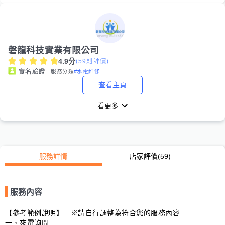
磐龍科技實業有限公司
4.9
分
(
59
則評價)
｜服務分類
#水電維修
實名驗證
查看主頁
看更多
服務詳情
店家評價
(59)
服務內容
【參考範例說明】　※請自行調整為符合您的服務內容

一、來電詢問
