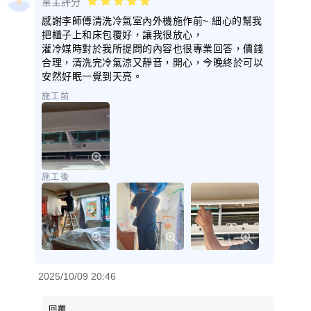
業主評分
感謝李師傅清洗冷氣室內外機施作前~ 細心的幫我
把櫃子上和床包覆好，讓我很放心，
灌冷媒時對於我所提問的內容也很專業回答，價錢
合理，清洗完冷氣涼又靜音，開心，今晚終於可以
安然好眠一覺到天亮。
施工前
施工後
2025/10/09 20:46
回覆