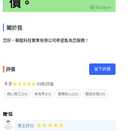
關於我
您好，磐龍科技實業有限公司希望能為您服務！
留下評價
評價
4.9
59
則評論
細心施工(24)
有效率(23)
服務貼心(22)
價錢合理(18)
魏*廷
業主評分