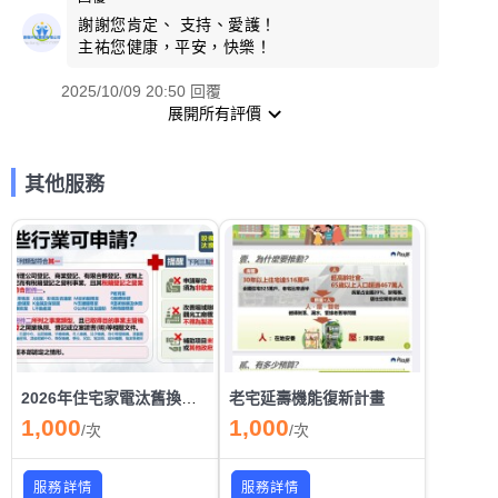
謝謝您肯定、 支持、愛護！
主祐您健康，平安，快樂！
2025/10/09 20:50 回覆
展開所有評價
其他服務
2026年住宅家電汰舊換新節能補助/商業服務業節能補助自2月10日起跑 [經費用窘為止]
老宅延壽機能復新計畫
1,000
1,000
/
次
/
次
服務詳情
服務詳情