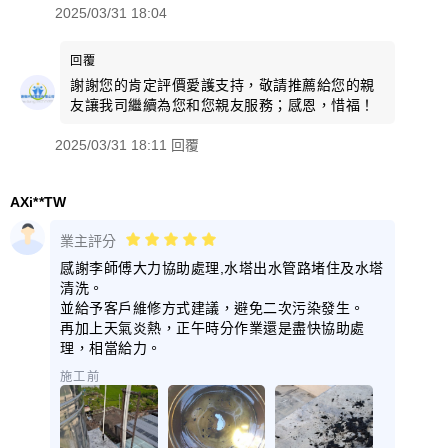
2025/03/31 18:04
回覆
謝謝您的肯定評價愛護支持，敬請推薦給您的親
友讓我司繼續為您和您親友服務；感恩，惜福！
2025/03/31 18:11 回覆
AXi**TW
業主評分
感謝李師傅大力協助處理,水塔出水管路堵住及水塔
清洗。
並給予客戶維修方式建議，避免二次污染發生。
再加上天氣炎熱，正午時分作業還是盡快協助處
理，相當給力。
施工前