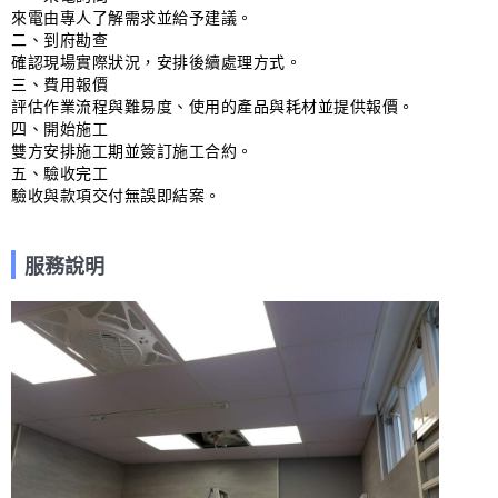
來電由專人了解需求並給予建議。

二、到府勘查

確認現場實際狀況，安排後續處理方式。

三、費用報價

評估作業流程與難易度、使用的產品與耗材並提供報價。

四、開始施工

雙方安排施工期並簽訂施工合約。

五、驗收完工

驗收與款項交付無誤即結案。
服務說明