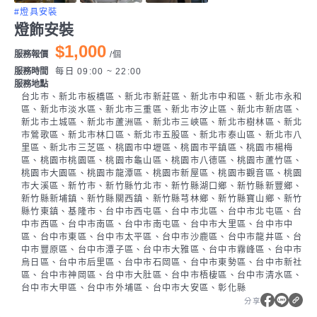
#燈具安裝
燈飾安裝
$1,000
服務報價
/
個
服務時間
每日 09:00 ~ 22:00
服務地點
台北市、新北市板橋區、新北市新莊區、新北市中和區、新北市永和
區、新北市淡水區、新北市三重區、新北市汐止區、新北市新店區、
新北市土城區、新北市蘆洲區、新北市三峽區、新北市樹林區、新北
市鶯歌區、新北市林口區、新北市五股區、新北市泰山區、新北市八
里區、新北市三芝區、桃園市中壢區、桃園市平鎮區、桃園市楊梅
區、桃園市桃園區、桃園市龜山區、桃園市八德區、桃園市蘆竹區、
桃園市大園區、桃園市龍潭區、桃園市新屋區、桃園市觀音區、桃園
市大溪區、新竹市、新竹縣竹北市、新竹縣湖口鄉、新竹縣新豐鄉、
新竹縣新埔鎮、新竹縣關西鎮、新竹縣芎林鄉、新竹縣寶山鄉、新竹
縣竹東鎮、基隆市、台中市西屯區、台中市北區、台中市北屯區、台
中市西區、台中市南區、台中市南屯區、台中市大里區、台中市中
區、台中市東區、台中市太平區、台中市沙鹿區、台中市龍井區、台
中市豐原區、台中市潭子區、台中市大雅區、台中市霧峰區、台中市
烏日區、台中市后里區、台中市石岡區、台中市東勢區、台中市新社
區、台中市神岡區、台中市大肚區、台中市梧棲區、台中市清水區、
台中市大甲區、台中市外埔區、台中市大安區、彰化縣
分享