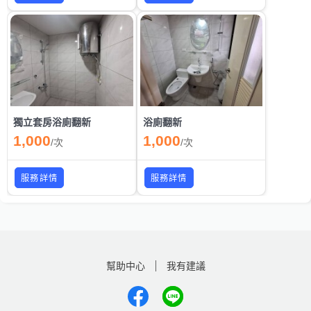
獨立套房浴廁翻新
浴廁翻新
1,000
1,000
/
次
/
次
服務詳情
服務詳情
幫助中心
我有建議