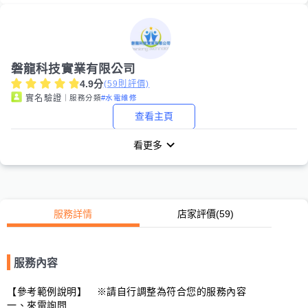
磐龍科技實業有限公司
4.9
分
(
59
則評價)
｜服務分類
#水電維修
實名驗證
查看主頁
看更多
服務詳情
店家評價
(59)
服務內容
【參考範例說明】　※請自行調整為符合您的服務內容

一、來電詢問
