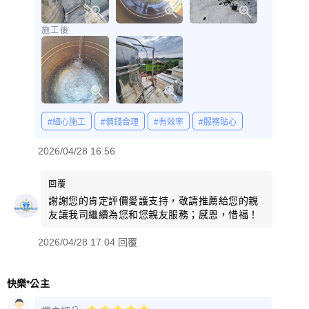
施工後
#細心施工
#價錢合理
#有效率
#服務貼心
2026/04/28 16:56
回覆
謝謝您的肯定評價愛護支持，敬請推薦給您的親
友讓我司繼續為您和您親友服務；感恩，惜福！
2026/04/28 17:04 回覆
快樂*公主