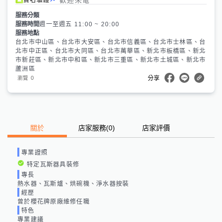
服務分類
服務時間
週一至週五 11:00 ~ 20:00
服務地點
台北市中山區、台北市大安區、台北市信義區、台北市士林區、台
北市中正區、台北市大同區、台北市萬華區、新北市板橋區、新北
市新莊區、新北市中和區、新北市三重區、新北市土城區、新北市
蘆洲區
0
瀏覽
分享
關於
店家服務
(
0
)
店家評價
專業證照
特定瓦斯器具裝修
專長
熱水器、瓦斯爐、烘碗機、淨水器按裝
經歷
曾於櫻花牌原廠維修任職
特色
專業建議