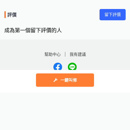
留下評價
評價
成為第一個留下評價的人
幫助中心
我有建議
一鍵叫修
數字科技股份有限公司
Copyright © 2025 by Addcn Technology Co., Ltd. All Rights reserved
鄧白氏
ESG永續標章