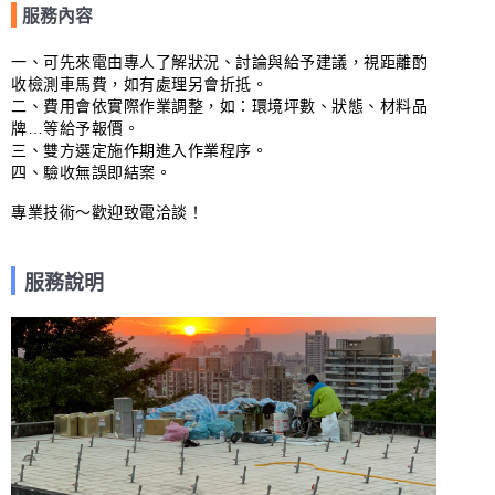
服務內容
一、可先來電由專人了解狀況、討論與給予建議，視距離酌
收檢測車馬費，如有處理另會折抵。

二、費用會依實際作業調整，如：環境坪數、狀態、材料品
牌…等給予報價。

三、雙方選定施作期進入作業程序。

四、驗收無誤即結案。

專業技術～歡迎致電洽談！
服務說明