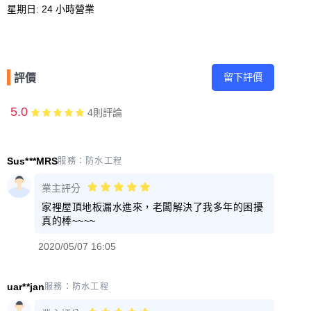
留下評價
評價
5.0
4
則評論
Sus***MRS
服務：
防水工程
業主評分
家裡屋頂地板漏水進來，老闆解決了我多年的困擾
真的棒~~~~
2020/05/07 16:05
uar**jan
服務：
防水工程