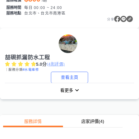
服務報價
/
趟
服務時間
每日 00:00 ~ 24:00
服務地點
台北市、台北市南港區
分享
喆硯抓漏防水工程
5.0
分
(
4
則評價)
｜服務分類
#水電維修
查看主頁
看更多
服務詳情
店家評價
(4)