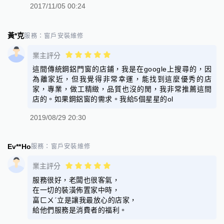
2017/11/05 00:24
黃*克
服務：
窗戶安裝維修
業主評分
這間傳統鋼鋁門窗的店鋪，我是在google上搜尋的，因
為離家近，但我覺得非常幸運，能找到這麼優秀的店
家，專業，做工精緻，品質也沒的閒，我非常推薦這間
店的。如果鋼鋁窗的需求。我給5個星星的ol
2019/08/29 20:30
Ev**Ho
服務：
窗戶安裝維修
業主評分
服務很好，老闆也很客氣，
在一切的裝潢佈置家中時，
畗ㄈㄨˊ立是讓我最放心的店家，
給他們服務是消費者的福利。