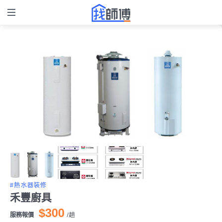
#熱水器裝修
禾豐廚具
$300
服務報價
/
趟