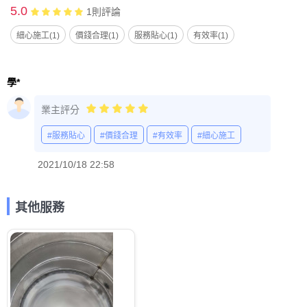
5.0
1
則評論
細心施工(1)
價錢合理(1)
服務貼心(1)
有效率(1)
學*
業主評分
#服務貼心
#價錢合理
#有效率
#細心施工
2021/10/18 22:58
其他服務