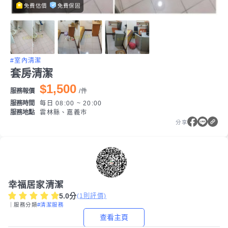
免費估價
免費保固
#室內清潔
套房清潔
$1,500
服務報價
/
件
服務時間
每日 08:00 ~ 20:00
服務地點
雲林縣、嘉義市
分享
幸福居家清潔
5.0
分
(
1
則評價)
｜服務分類
#清潔服務
查看主頁