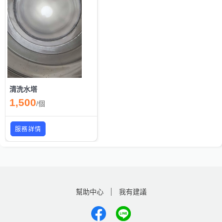
清洗水塔
1,500
/
個
服務詳情
幫助中心
我有建議