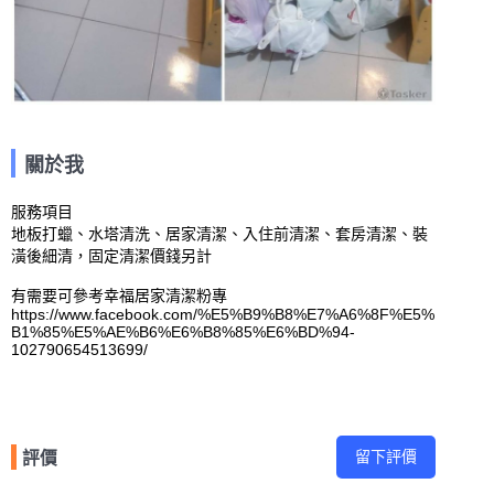
關於我
服務項目

地板打蠟、水塔清洗、居家清潔、入住前清潔、套房清潔、裝
潢後細清，固定清潔價錢另計

有需要可參考幸福居家清潔粉專

https://www.facebook.com/%E5%B9%B8%E7%A6%8F%E5%
B1%85%E5%AE%B6%E6%B8%85%E6%BD%94-
102790654513699/
留下評價
評價