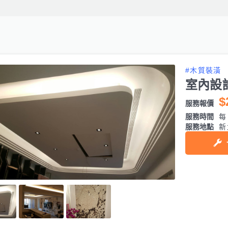
#木質裝潢
室內設
$
服務報價
服務時間
每日
服務地點
新