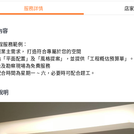
服務詳情
店家
內容
服務範例：

照業主需求， 打造符合專屬於您的空間

論「平面配置」及「風格提案」，並提供「工程概估預算單」。
及勘察現場為免費服務

配合時間為星期一 ~ 六，必要時可配合趕工。
說明