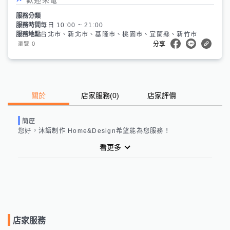
服務分類
服務時間
每日 10:00 ~ 21:00
服務地點
台北市、新北市、基隆市、桃園市、宜蘭縣、新竹市
0
瀏覽
分享
關於
店家服務
(
0
)
店家評價
簡歷
您好，
沐語制作 Home&Design
希望能為您服務！
看更多
店家服務