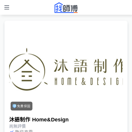
免費保固
沐語制作 Home&Design
尚無評價
歡迎來電