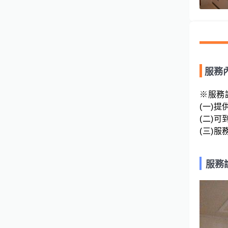
服務
※服務說
(一)提
(二)可到
(三)服
服務