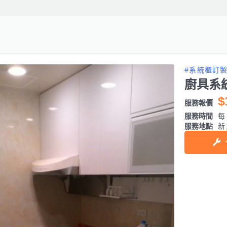
#系統櫃訂
廚具系
$
服務報價
服務時間
每日
服務地點
新