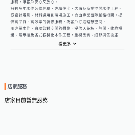
服務，讓客戶安心又放心。

擁有多年木作裝修經驗，專精住宅、店面及商業空間木作工程。
從設計規劃、材料選用到現場施工，皆由專業團隊嚴格把關，提
供高品質、高效率的裝修服務，為客戶打造理想空間。

用專業木作，實現您對空間的想像。提供天花板、隔間、收納櫃
體、展示櫃及各式客製化木作工程，重視品質、細節與售後服
務，以合理價格打造兼具質感與實用性的生活空間。
看更多
店家服務
店家目前暫無服務