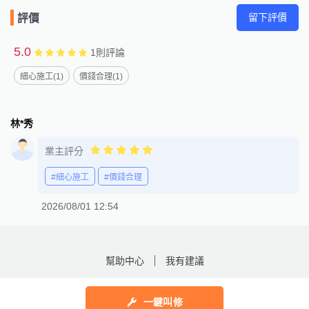
留下評價
評價
5.0
1
則評論
細心施工(1)
價錢合理(1)
林*秀
業主評分
#細心施工
#價錢合理
2026/08/01 12:54
幫助中心
我有建議
一鍵叫修