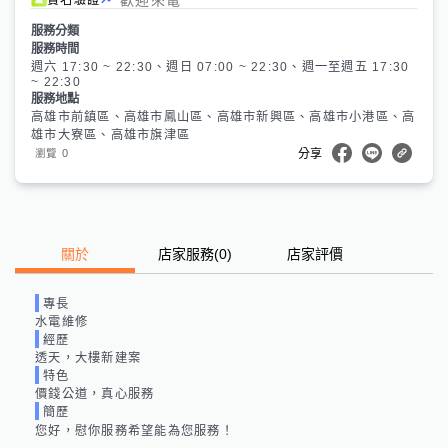
服務分類
服務時間
週六 17:30 ~ 22:30、週日 07:00 ~ 22:30、週一至週五 17:30
~ 22:30
服務地點
高雄市前鎮區、高雄市鳳山區、高雄市新興區、高雄市小港區、高
雄市大寮區、高雄市旗津區
0
瀏覽
分享
關於
店家服務
(
0
)
店家評價
專長
水電維修
經歷
透天，大樓新建案
特色
價錢公道，真心服務
簡歷
您好，慰你服務希望能為您服務！