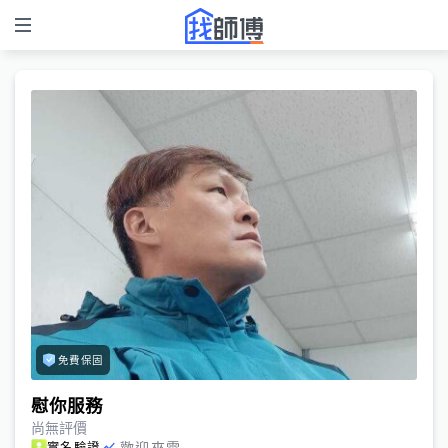
免費保固
慰你服務
尚無評價
歡迎來電
實名驗證