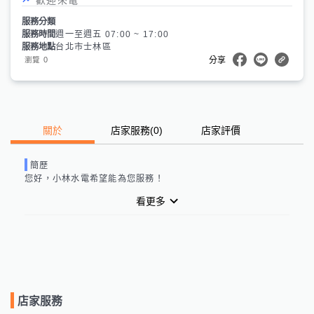
服務分類
服務時間
週一至週五 07:00 ~ 17:00
服務地點
台北市士林區
0
瀏覽
分享
關於
店家服務
(
0
)
店家評價
簡歷
您好，
小林水電
希望能為您服務！
看更多
店家服務