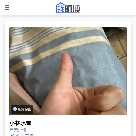
免費保固
小林水電
尚無評價
歡迎來電